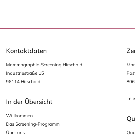
Kontaktdaten
Zen
Mammographie-Screening Hirschaid
Mam
Industriestraße 15
Pos
96114 Hirschaid
806
Tel
In der Übersicht
Willkommen
Qu
Das Screening-Programm
Über uns
Qua